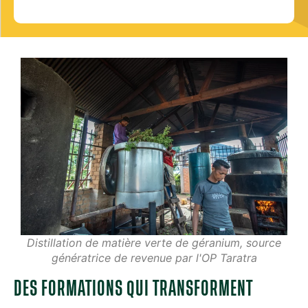
Distillation de matière verte de géranium, source
génératrice de revenue par l'OP Taratra
DES FORMATIONS QUI TRANSFORMENT