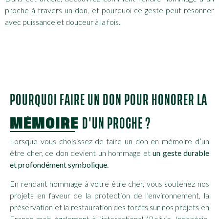
proche à travers un don, et pourquoi ce geste peut résonner
avec puissance et douceur à la fois.
POURQUOI FAIRE UN DON POUR HONORER LA
MÉMOIRE
D'UN PROCHE ?
Lorsque vous choisissez de faire un don en mémoire d’un
être cher, ce don devient un hommage et
un geste durable
et profondément symbolique.
En rendant hommage à votre être cher, vous soutenez nos
projets en faveur de la protection de l’environnement, la
préservation et la restauration des forêts sur nos projets en
France mais également à l’international (Bolivie, Indonésie,