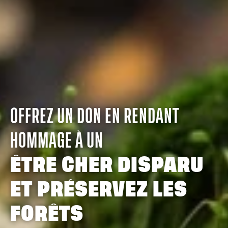
OFFREZ UN DON EN RENDANT
HOMMAGE À UN
ÊTRE CHER DISPARU
ET PRÉSERVEZ LES
FORÊTS