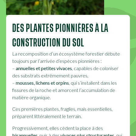
DES PLANTES PIONNIÈRES À LA
CONSTRUCTION DU SOL
La recomposition d’un écosystème forestier débute
toujours par l’arrivée d’espèces pionnières :
–
annuelles et petites vivaces
, capables de coloniser
des substrats extrêmement pauvres,
–
mousses, lichens et orpins
, qui s’installent dans les
fissures de la roche et amorcent l’accumulation de
matière organique.
Ces premières plantes, fragiles, mais essentielles,
préparent littéralement le terrain.
Progressivement, elles cèdent la place à des
bisannuelles
, puis à des
vivaces plus structurantes
, qui