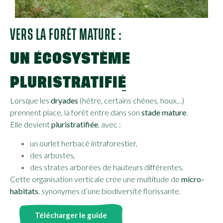
VERS LA FORÊT MATURE :
UN ÉCOSYSTÈME
PLURISTRATIFIÉ
Lorsque les
dryades
(hêtre, certains chênes, houx…)
prennent place, la forêt entre dans son
stade mature
.
Elle devient
pluristratifiée
, avec :
un ourlet herbacé intraforestier,
des arbustes,
des strates arborées de hauteurs différentes.
Cette organisation verticale crée une multitude de
micro-
habitats
, synonymes d’une biodiversité florissante.
Télécharger le guide