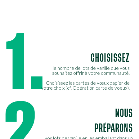
1.
CHOISISSEZ
le nombre de lots de vanille que vous
souhaitez offrir à votre communauté.
Choisissez les cartes de vœux papier de
votre choix (cf. Opération carte de voeux).
2.
NOUS
PRÉPARONS
vos lots de vanille en les emballant dans un