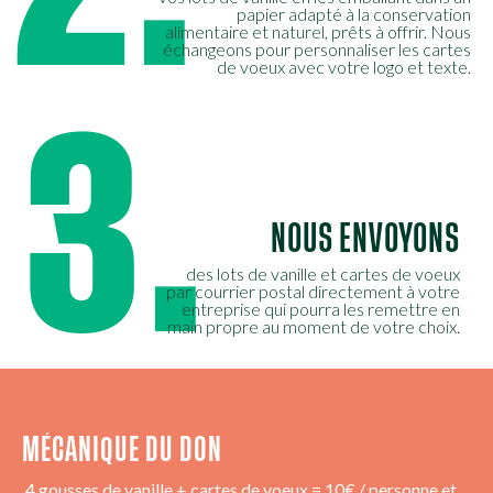
papier adapté à la conservation
alimentaire et naturel, prêts à offrir. Nous
échangeons pour personnaliser les cartes
de voeux avec votre logo et texte.
3.
NOUS ENVOYONS
des lots de vanille et cartes de voeux
par courrier postal directement à votre
entreprise qui pourra les remettre en
main propre au moment de votre choix.
MÉCANIQUE DU DON
4 gousses de vanille + cartes de voeux = 10€ / personne et