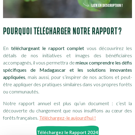
POURQUOI TÉLÉCHARGER NOTRE RAPPORT ?
En
téléchargeant le rapport complet
vous découvrirez les
détails de nos initiatives et images des bénéficiaires
accompagnés, il vous permettra de
mieux comprendre les défis
spécifiques de Madagascar et les solutions innovantes
appliquées
, mais aussi, pour s’inspirer de nos actions et peut-
être appliquer des pratiques similaires dans vos propres forêts
ou communautés.
Notre rapport annuel est plus qu’un document : c’est la
découverte du changement que nous insufflons au cœur des
forêts françaises.
Téléchargez-le aujourd’hui !
Téléchargez le Rapport 2024