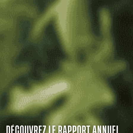
DÉCOUVREZ LE RAPPORT ANNUEL