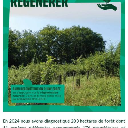
En 2024 nous avons diagnostiqué 283 hectares de forêt dont
11 espèces différentes accompagnés 176 propriétaires et