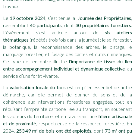
travaux.
Le
19 octobre 2024
, s’est tenue la
Journée des Propriétaires
,
rassemblant
40 participants
, dont
30 propriétaires forestiers
.
L’événement s’est articulé autour de
six ateliers
thématiques
(répétés trois fois dans la journée) : le sol forestier,
la botanique, la reconnaissance des arbres, le pistage, le
marquage forestier, et l’usage des cartes et outils numériques.
Ce type de rencontre illustre
l’importance de tisser du lien
entre accompagnement individuel et dynamique collective
, au
service d’une forêt vivante.
La
valorisation locale du bois
est un pilier essentiel de notre
démarche, car elle permet de donner du sens et de la
cohérence aux interventions forestières engagées, tout en
réduisant l’empreinte carbone liée au transport, en soutenant
les acteurs du territoire, et en favorisant une
filière artisanale
et de proximité
, respectueuse de la ressource forestière. En
2024,
253,49 m³ de bois ont été exploités
, dont
73 m³ ont pu