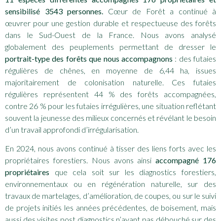
sensibilisé 3543 personnes.
Cœur de Forêt a continué à
œuvrer pour une gestion durable et respectueuse des forêts
dans le Sud-Ouest de la France. Nous avons analysé
globalement des peuplements permettant de dresser le
portrait-type des forêts que nous accompagnons
: des futaies
régulières de chênes, en moyenne de 6,44 ha, issues
majoritairement de colonisation naturelle. Ces futaies
régulières représentent 44 % des forêts accompagnées,
contre 26 % pour les futaies irrégulières, une situation reflétant
souvent la jeunesse des milieux concernés et révélant le besoin
d’un travail approfondi d’irrégularisation.
En 2024, nous avons continué à tisser des liens forts avec les
propriétaires forestiers. Nous avons ainsi
accompagné 176
propriétaires
que cela soit sur les diagnostics forestiers,
environnementaux ou en régénération naturelle, sur des
travaux de martelages, d’amélioration, de coupes, ou sur le suivi
de projets initiés les années précédentes, de boisement, mais
aussi des visites post diagnostics n’ayant pas débouché sur des