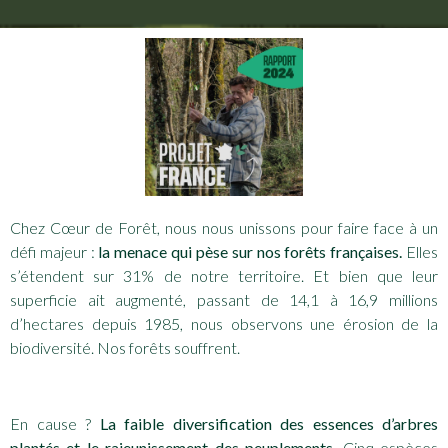
Chez Cœur de Forêt, nous nous unissons pour faire face à un
défi majeur :
la menace qui pèse sur nos forêts françaises.
Elles
s’étendent sur 31% de notre territoire. Et bien que leur
superficie ait augmenté, passant de 14,1 à 16,9 millions
d’hectares depuis 1985, nous observons une érosion de la
biodiversité. Nos forêts souffrent.
En cause ?
La faible diversification des essences d’arbres
plantés et le rajeunissement des peuplements.
Cinq espèces