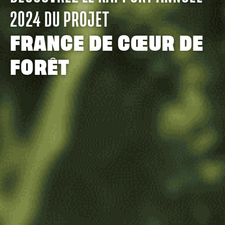
2024 DU PROJET
FRANCE DE CŒUR DE
FORÊT