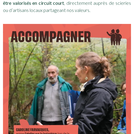
être valorisés en circuit court
, directement auprès de scieries
ou d’artisans locaux partageant nos valeurs.