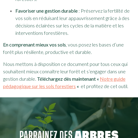
Favoriser une gestion durable
: Préservez la fertilité de
vos sols en réduisant leur appauvrissement grâce à des
décisions éclairées sur les cycles de la matière et les
interventions forestières.
En comprenant mieux vos sols
, vous posez les bases d’une
forêt plus résiliente, productive et durable.
Nous mettons à disposition ce document pour tous ceux qui
souhaitent mieux connaître leur forêt et s’engager dans une
gestion durable.
Téléchargez dès maintenant «
Notre guide
pédagogique sur les sols forestiers
«
et profitez de cet outil.
PARRAINEZ DES
ARBRES