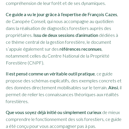
compréhension de leur forêt et de ses dynamiques.
Ce guide a vu le jour grâce à l’expertise de François Cazes
,
de Canopée Conseil, qui nous accompagne au quotidien
dans la réalisation de diagnostics forestiers auprès des
propriétaires.
Issu de deux sessions d’animation
dédiées à
ce thème central de la gestion forestière, le document
s’appuie également sur des
références reconnues
,
notamment celles du Centre National de la Propriété
Forestière (CNPF).
Il est pensé comme un véritable outil pratique
, ce guide
propose des schémas explicatifs, des exemples concrets et
des données directement mobilisables sur le terrain.
Ainsi
, il
permet de relier les connaissances théoriques aux réalités
forestières.
Que vous soyez déjà initié ou simplement curieux
de mieux
comprendre le fonctionnement des sols forestiers, ce guide
a été conçu pour vous accompagner pas à pas.