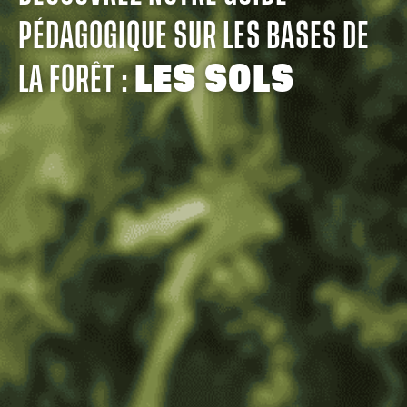
PÉDAGOGIQUE SUR LES BASES DE
LA FORÊT :
LES SOLS