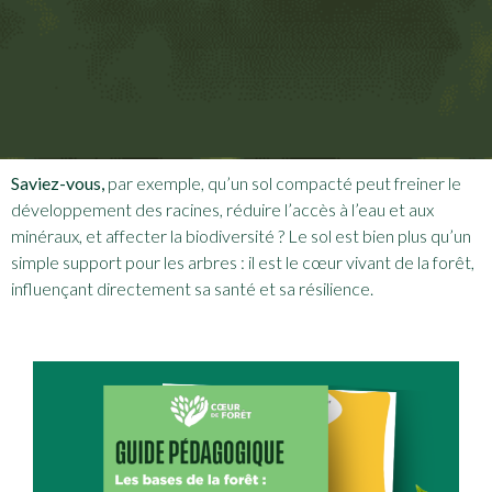
Saviez-vous,
par exemple, qu’un sol compacté peut freiner le
développement des racines, réduire l’accès à l’eau et aux
minéraux, et affecter la biodiversité ? Le sol est bien plus qu’un
simple support pour les arbres : il est le cœur vivant de la forêt,
influençant directement sa santé et sa résilience.