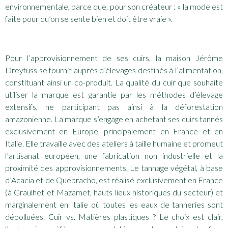
environnementale, parce que, pour son créateur : « la mode est
faite pour qu’on se sente bien et doit être vraie ».
Pour l’approvisionnement de ses cuirs, la maison Jérôme
Dreyfuss se fournit auprès d’élevages destinés à l’alimentation,
constituant ainsi un co-produit. La qualité du cuir que souhaite
utiliser la marque est garantie par les méthodes d’élevage
extensifs, ne participant pas ainsi à la déforestation
amazonienne. La marque s’engage en achetant ses cuirs tannés
exclusivement en Europe, principalement en France et en
Italie. Elle travaille avec des ateliers à taille humaine et promeut
l’artisanat européen, une fabrication non industrielle et la
proximité des approvisionnements. Le tannage végétal, à base
d’Acacia et de Quebracho, est réalisé exclusivement en France
(à Graulhet et Mazamet, hauts lieux historiques du secteur) et
marginalement en Italie où toutes les eaux de tanneries sont
dépolluées. Cuir vs. Matières plastiques ? Le choix est clair,