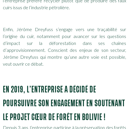
l’entreprise préfère recycler plutôt que de produire des faux
cuirs issus de l’industrie pétrolière.
Enfin, Jérôme Dreyfuss s’engage vers une traçabilité sur
l’origine du cuir, notamment pour avancer sur les questions
d’impact sur la déforestation dans ses chaînes
d’approvisionnement. Conscient des enjeux de son secteur,
Jérôme Dreyfuss qui montre qu’une autre voie est possible,
veut ouvrir ce débat.
EN 2019, L’ENTREPRISE A DÉCIDÉ DE
POURSUIVRE SON ENGAGEMENT EN SOUTENANT
LE PROJET CŒUR DE FORÊT EN BOLIVIE !
Depuis 3 ans, l’entreprise participe à la préservation des forêts