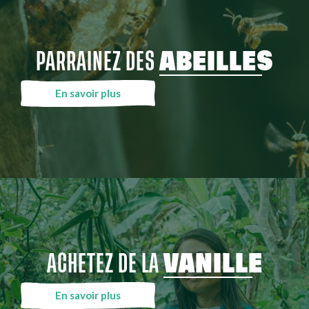
PARRAINEZ DES
ABEILLES
En savoir plus
ACHETEZ DE LA
VANILLE
En savoir plus