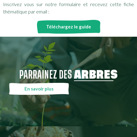
Inscrivez vous sur notre formulaire et recevez cette fiche
thématique par email :
Téléchargez le guide
PARRAINEZ DES
ARBRES
En savoir plus