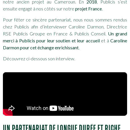
notre ancien projet au Cameroun. En
2018
, Publicis s’est
ensuite engagé à nos côtés sur notre
projet France
.
Pour fêter ce sincère partenariat, nous nous sommes rendus
chez Publicis afin d’interviewer Caroline Darmon, Directrice
RSE Publicis Groupe en France & Publicis Conseil.
Un grand
merci à Publicis pour leur soutien et leur accueil
et à
Caroline
Darmon pour cet échange enrichissant
.
Découvrez ci-dessous son interview.
UN PARTENARIAT DE LONGUE DURÉE ET RICHE