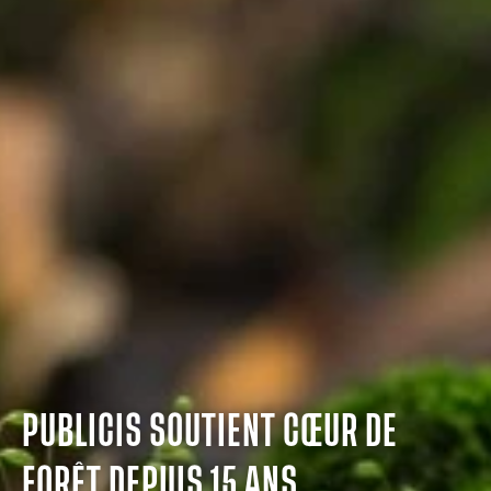
PUBLICIS SOUTIENT CŒUR DE
FORÊT DEPUIS 15 ANS,