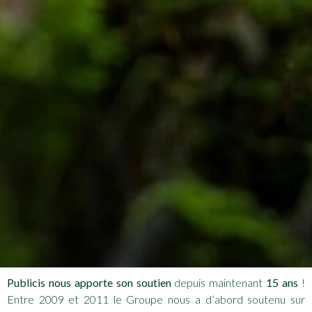
Publicis nous apporte son soutien
depuis maintenant
15 ans
!
Entre 2009 et 2011 le Groupe nous a d’abord soutenu sur