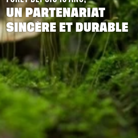
UN PARTENARIAT
SINCÈRE ET DURABLE