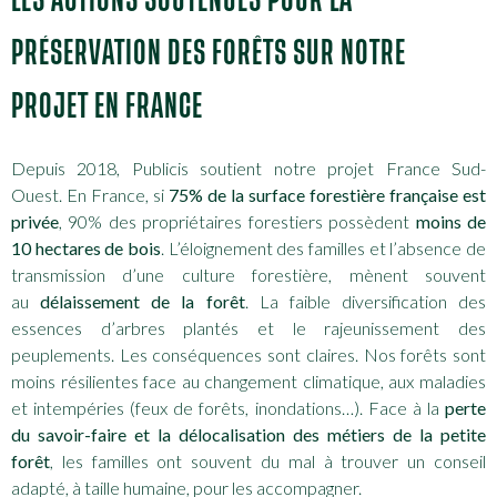
PRÉSERVATION DES FORÊTS SUR NOTRE
PROJET EN FRANCE
Depuis 2018, Publicis soutient notre projet France Sud-
Ouest. En France, si
75% de la surface forestière française est
privée
, 90% des propriétaires forestiers possèdent
moins de
10 hectares de bois
. L’éloignement des familles et l’absence de
transmission d’une culture forestière, mènent souvent
au
délaissement de la forêt
. La faible diversification des
essences d’arbres plantés et le rajeunissement des
peuplements. Les conséquences sont claires. Nos forêts sont
moins résilientes face au changement climatique, aux maladies
et intempéries (feux de forêts, inondations…). Face à la
perte
du savoir-faire et la délocalisation des métiers de la petite
forêt
, les familles ont souvent du mal à trouver un conseil
adapté, à taille humaine, pour les accompagner.