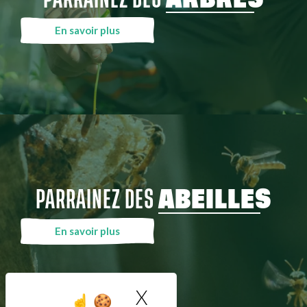
En savoir plus
PARRAINEZ DES
ABEILLES
En savoir plus
X
Masquer le bandea