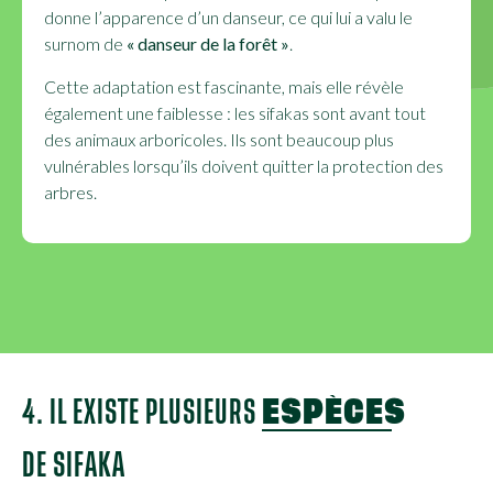
donne l’apparence d’un danseur, ce qui lui a valu le
surnom de
« danseur de la forêt »
.
Cette adaptation est fascinante, mais elle révèle
également une faiblesse : les sifakas sont avant tout
des animaux arboricoles. Ils sont beaucoup plus
vulnérables lorsqu’ils doivent quitter la protection des
arbres.
4. IL EXISTE PLUSIEURS
ESPÈCES
DE SIFAKA