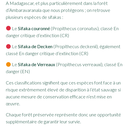
A Madagascar, et plus particulièrement dans la forêt
d’Ambaravaranala que nous protégeons ; on retrouve
plusieurs espèces de sifakas :
Le
Sifaka couronné
(Propithecus coronatus), classé En
danger critique d’extinction (CR)
Le
Sifaka de Decken
(Propithecus deckenii), également
classé En danger critique d’extinction (CR)
Le
Sifaka de Verreaux
(Propithecus verreauxi), classé En
danger (EN)
Ces classifications signifient que ces espèces font face à un
risque extrêmement élevé de disparition à l’état sauvage si
aucune mesure de conservation efficace n’est mise en
œuvre.
Chaque forêt préservée représente donc une opportunité
supplémentaire de garantir leur survie.