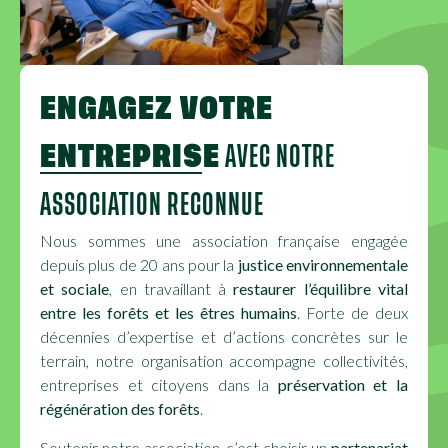
ENGAGEZ VOTRE
ENTREPRISE
AVEC NOTRE
ASSOCIATION RECONNUE
Nous sommes une association française engagée
depuis plus de 20 ans pour la
justice environnementale
et sociale
, en travaillant à
restaurer l’équilibre vital
entre les forêts et les êtres humains
. Forte de deux
décennies d’expertise et d’actions concrètes sur le
terrain, notre organisation accompagne collectivités,
entreprises et citoyens dans la
préservation et la
régénération des forêts
.
Soutenir notre association, c’est choisir un
partenariat