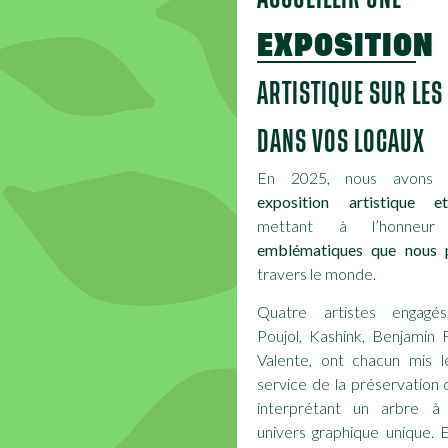
EXPOSITION
ARTISTIQUE SUR LES
DANS VOS LOCAUX
En 2025, nous avons 
exposition artistique e
mettant à l’honne
emblématiques que nous 
travers le monde.
Quatre artistes engagés
Poujol, Kashink, Benjamin 
Valente, ont chacun mis l
service de la préservation 
interprétant un arbre à 
univers graphique unique. 