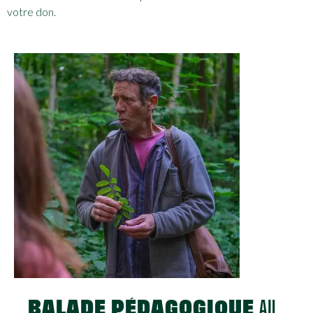
votre don.
BALADE PÉDAGOGIQUE
AU